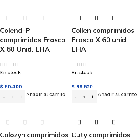
Colend-P
Collen comprimidos
comprimidos Frasco
Frasco X 60 unid.
X 60 Unid. LHA
LHA
En stock
En stock
$
50.400
$
69.520
Añadir al carrito
Añadir al carrito
Colozyn comprimidos
Cuty comprimidos