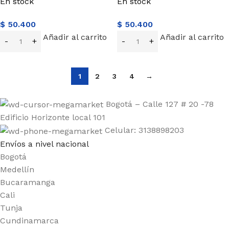
En stock
En stock
$
50.400
$
50.400
Añadir al carrito
Añadir al carrito
1
2
3
4
→
Bogotá – Calle 127 # 20 -78
Edificio Horizonte local 101
Celular: 3138898203
Envíos a nivel nacional
Bogotá
Medellín
Bucaramanga
Cali
Tunja
Cundinamarca