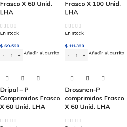
Frasco X 60 Unid.
Frasco X 100 Unid.
LHA
LHA
En stock
En stock
$
69.520
$
111.320
Añadir al carrito
Añadir al carrito
Dripal – P
Drossnen-P
Comprimidos Frasco
comprimidos Frasco
X 60 Unid. LHA
X 60 Unid. LHA