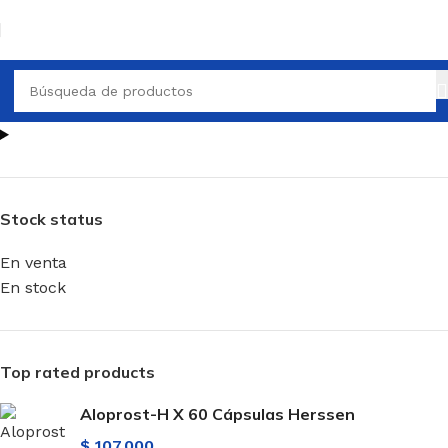
Stock status
En venta
En stock
Top rated products
Aloprost-H X 60 Cápsulas Herssen
$
107.000