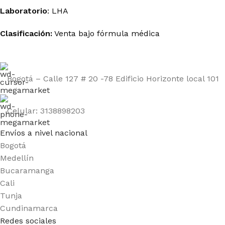
Laboratorio
:
LHA
Clasificación:
Venta
bajo
fórmula
médica
Bogotá – Calle 127 # 20 -78 Edificio Horizonte local 101
Celular: 3138898203
Envíos a nivel nacional
Bogotá
Medellín
Bucaramanga
Cali
Tunja
Cundinamarca
Redes sociales