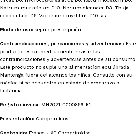
Natrum
muriaticum
D10. Nerium oleander D3.
Thuja
occidentalis
D6.
Vaccinium
myrtillus
D10. a.a.
Modo de uso:
según prescripción.
Contraindicaciones, precauciones y advertencias:
Este
producto es un medicamento revisar las
contraindicaciones y advertencias antes de su consumo.
Este producto no suple una alimentación equilibrada.
Mantenga fuera del alcance los niños. Consulte con su
médico si se encuentra en estado de embarazo o
lactancia.
Registro
invima
:
MH2021-0000869-R1
Presentación:
Comprimidos
Contenido:
Frasco x 60 Comprimidos