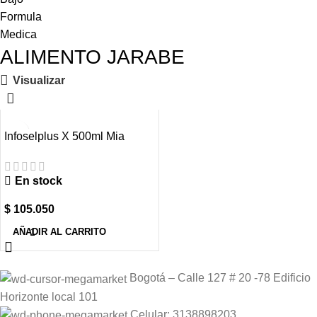
ALIMENTO JARABE
Visualizar
Infoselplus X 500ml Mia
Pharma
En stock
$
105.050
AÑADIR AL CARRITO
Bogotá – Calle 127 # 20 -78 Edificio
Horizonte local 101
Celular: 3138898203