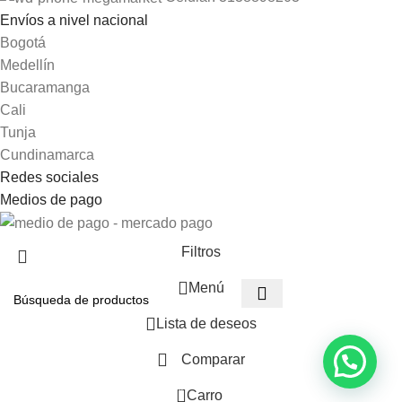
Envíos a nivel nacional
Bogotá
Medellín
Bucaramanga
Cali
Tunja
Cundinamarca
Redes sociales
Medios de pago
Filtros
Menú
Lista de deseos
Comparar
0
Carro