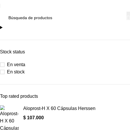
Stock status
En venta
En stock
Top rated products
Aloprost-H X 60 Cápsulas Herssen
$
107.000