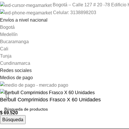
Bogotá – Calle 127 # 20 -78 Edificio 
Celular: 3138898203
Envíos a nivel nacional
Bogotá
Medellín
Bucaramanga
Cali
Tunja
Cundinamarca
Redes sociales
Medios de pago
Berbull Comprimidos Frasco X 60 Unidades
$
69.520
Búsqueda