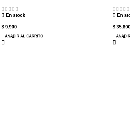
En stock
En st
$
9.900
$
35.80
AÑADIR AL CARRITO
AÑADIR