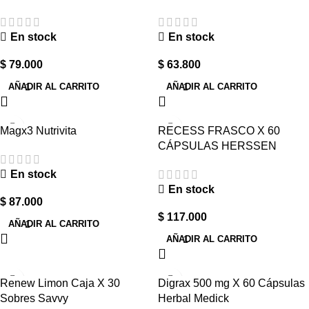
En stock
En stock
$
79.000
$
63.800
AÑADIR AL CARRITO
AÑADIR AL CARRITO
Magx3 Nutrivita
RECESS FRASCO X 60
CÁPSULAS HERSSEN
En stock
En stock
$
87.000
$
117.000
AÑADIR AL CARRITO
AÑADIR AL CARRITO
Renew Limon Caja X 30
Digrax 500 mg X 60 Cápsulas
Sobres Savvy
Herbal Medick