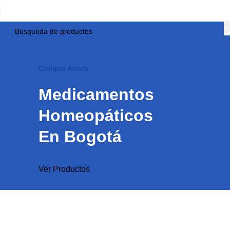
Compra Ahora
Medicamentos
Homeopáticos
En Bogotá
Ver Productos