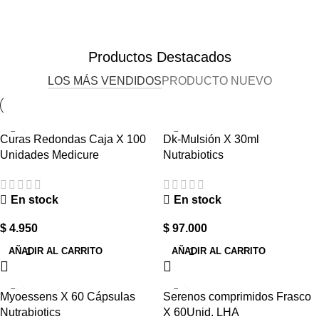
Cuidado
personal
Productos Destacados
LOS MÁS VENDIDOS
PRODUCTO NUEVO
Ver Productos
Curas Redondas Caja X 100
Dk-Mulsión X 30ml
Unidades Medicure
Nutrabiotics
En stock
En stock
$
4.950
$
97.000
AÑADIR AL CARRITO
AÑADIR AL CARRITO
Myoessens X 60 Cápsulas
Serenos comprimidos Frasco
Nutrabiotics
X 60Unid. LHA