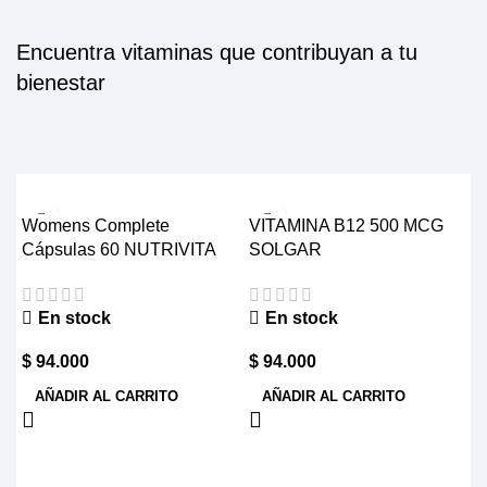
Encuentra vitaminas que contribuyan a tu
bienestar
Womens Complete
VITAMINA B12 500 MCG
Cápsulas 60 NUTRIVITA
SOLGAR
En stock
En stock
$
94.000
$
94.000
AÑADIR AL CARRITO
AÑADIR AL CARRITO
C