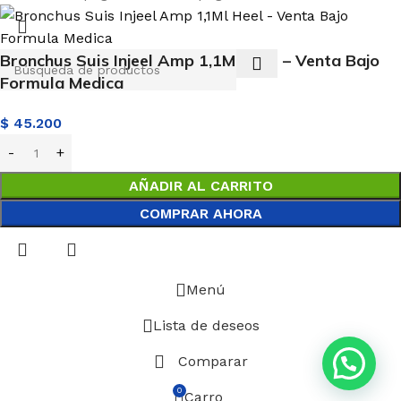
Bronchus Suis Injeel Amp 1,1Ml Heel – Venta Bajo
Formula Medica
$
45.200
AÑADIR AL CARRITO
COMPRAR AHORA
Menú
Lista de deseos
Comparar
0
Carro