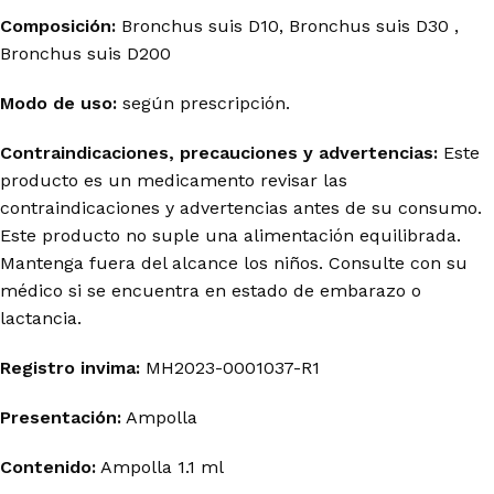
Composición:
Bronchus
suis
D10,
Bronchus
suis
D30
,
Bronchus
suis
D200
Modo de uso:
según prescripción.
Contraindicaciones, precauciones y advertencias:
Este
producto es un medicamento revisar las
contraindicaciones y advertencias antes de su consumo.
Este producto no suple una alimentación equilibrada.
Mantenga fuera del alcance los niños. Consulte con su
médico si se encuentra en estado de embarazo o
lactancia.
Registro
invima
:
MH2023-0001037-R1
Presentación:
Ampolla
Contenido:
Ampolla 1.1 ml