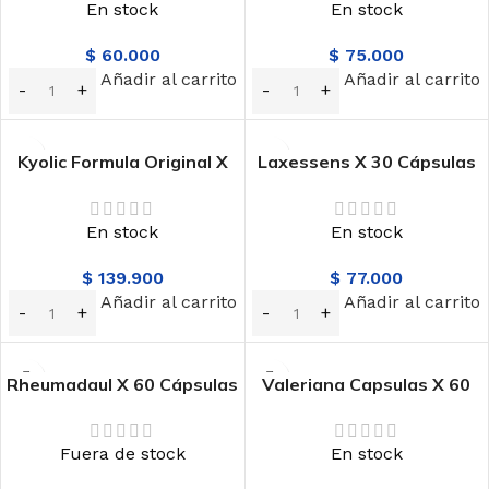
En stock
En stock
$
60.000
$
75.000
Añadir al carrito
Añadir al carrito
Kyolic Formula Original X
Laxessens X 30 Cápsulas
100 Cápsulas Magna
Nutrabiotics
Trade
En stock
En stock
$
139.900
$
77.000
Añadir al carrito
Añadir al carrito
Rheumadaul X 60 Cápsulas
Valeriana Capsulas X 60
Mana
Labfarve
Fuera de stock
En stock