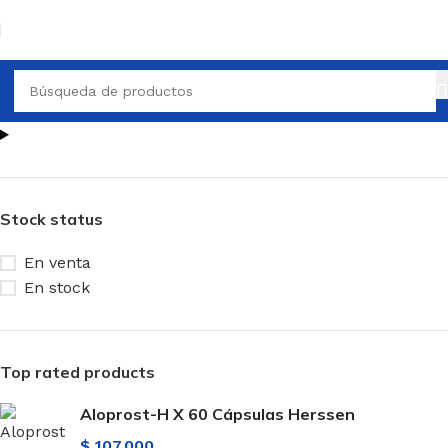
Stock status
En venta
En stock
Top rated products
Aloprost-H X 60 Cápsulas Herssen
$
107.000