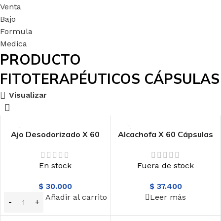
PRODUCTO
FITOTERAPÉUTICOS CÁPSULAS
Visualizar
Ajo Desodorizado X 60
Alcachofa X 60 Cápsulas
Cápsulas Labfarve
Labfarve
En stock
Fuera de stock
$
30.000
$
37.400
Añadir al carrito
Leer más