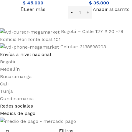
$
45.000
$
35.800
Leer más
Añadir al carrito
Bogotá – Calle 127 # 20 -78
Edificio Horizonte local 101
Celular: 3138898203
Envíos a nivel nacional
Bogotá
Medellín
Bucaramanga
Cali
Tunja
Cundinamarca
Redes sociales
Medios de pago
Filtros