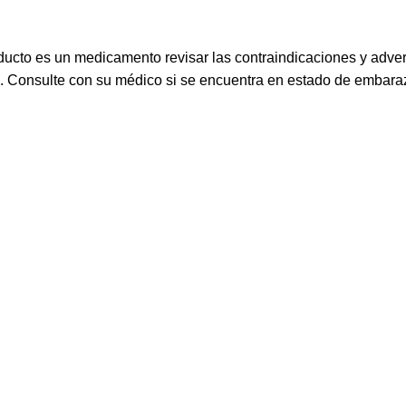
ucto es un medicamento revisar las contraindicaciones y adve
s. Consulte con su médico si se encuentra en estado de embaraz