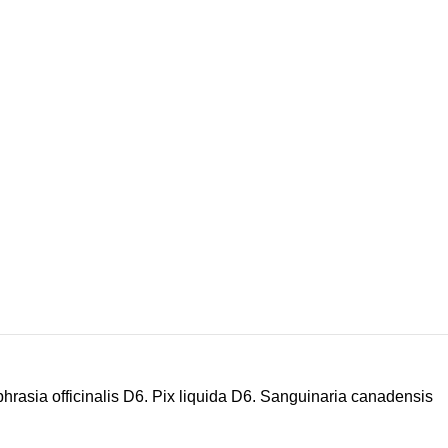
hrasia
officinalis
D6.
Pix
liquida
D6. Sanguinaria
canadensis