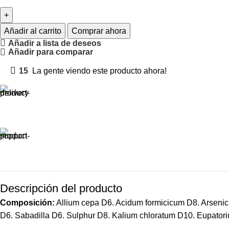
Añadir al carrito
Comprar ahora
Añadir a lista de deseos
Añadir para comparar
15
La gente viendo este producto ahora!
Descripción del producto
Composición:
Allium
cepa D6.
Acidum
formicicum
D8.
Arseni
D6. Sabadilla D6.
Sulphur
D8.
Kalium
chloratum
D10.
Eupator