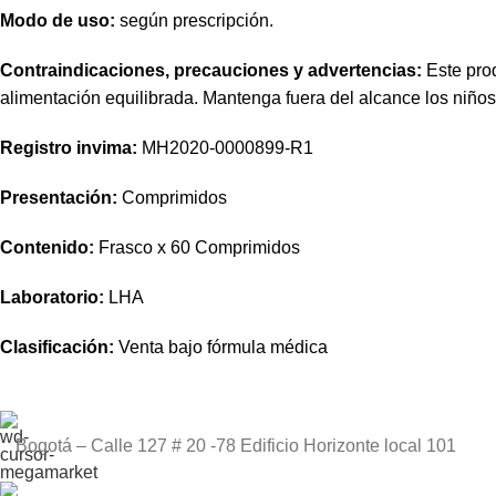
Modo de uso:
según prescripción.
Contraindicaciones, precauciones y advertencias:
Este prod
alimentación equilibrada. Mantenga fuera del alcance los niño
Registro
invima
:
MH2020-0000899-R1
Presentación:
Comprimidos
Contenido:
Frasco x 60 Comprimidos
Laboratorio:
LHA
Clasificación:
Venta bajo fórmula médica
Bogotá – Calle 127 # 20 -78 Edificio Horizonte local 101