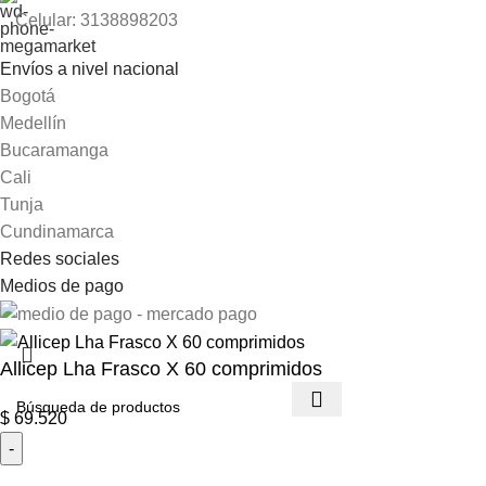
Celular: 3138898203
Envíos a nivel nacional
Bogotá
Medellín
Bucaramanga
Cali
Tunja
Cundinamarca
Redes sociales
Medios de pago
Allicep Lha Frasco X 60 comprimidos
$
69.520