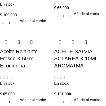
En stock
$
66.000
Añadir al carrito
$
109.000
Añadir al carrito
Aceite Relajante
ACEITE SALVIA
Frasco X 50 ml
SCLAREA X 10ML
Ecociencia
AROMATMA
En stock
En stock
$
65.000
$
131.000
Añadir al carrito
Añadir al carrito