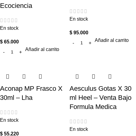
Ecociencia
En stock
En stock
$
95.000
Añadir al carrito
$
65.000
Añadir al carrito
Aconap MP Frasco X
Aesculus Gotas X 30
30ml – Lha
ml Heel – Venta Bajo
Formula Medica
En stock
En stock
$
55.220