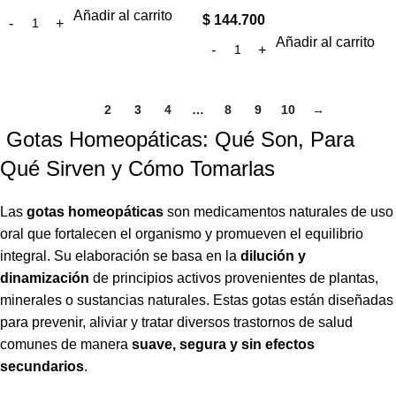
Añadir al carrito
$
144.700
Añadir al carrito
1
2
3
4
…
8
9
10
→
Gotas Homeopáticas: Qué Son, Para
Qué Sirven y Cómo Tomarlas
Las
gotas homeopáticas
son medicamentos naturales de uso
oral que fortalecen el organismo y promueven el equilibrio
integral. Su elaboración se basa en la
dilución y
dinamización
de principios activos provenientes de plantas,
minerales o sustancias naturales. Estas gotas están diseñadas
para prevenir, aliviar y tratar diversos trastornos de salud
comunes de manera
suave, segura y sin efectos
secundarios
.