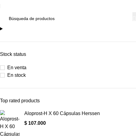
Stock status
En venta
En stock
Top rated products
Aloprost-H X 60 Cápsulas Herssen
$
107.000