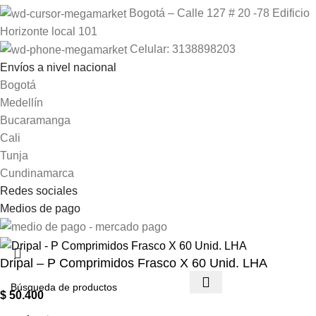
Bogotá – Calle 127 # 20 -78 Edificio
Horizonte local 101
Celular: 3138898203
Envíos a nivel nacional
Bogotá
Medellín
Bucaramanga
Cali
Tunja
Cundinamarca
Redes sociales
Medios de pago
Dripal – P Comprimidos Frasco X 60 Unid. LHA
$
50.400