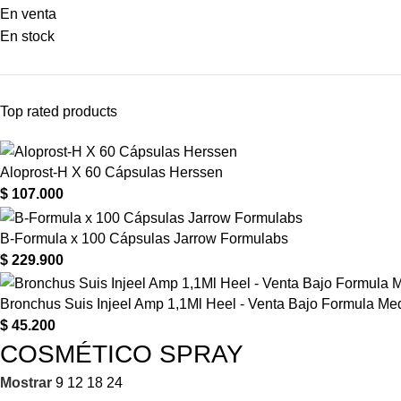
En venta
En stock
Top rated products
Aloprost-H X 60 Cápsulas Herssen
$
107.000
B-Formula x 100 Cápsulas Jarrow Formulabs
$
229.900
Bronchus Suis Injeel Amp 1,1Ml Heel - Venta Bajo Formula Me
$
45.200
COSMÉTICO SPRAY
Mostrar
9
12
18
24