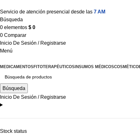
Servicio de atención presencial desde las
7 AM
Búsqueda
0
elementos
$
0
0
Comparar
Inicio De Sesión / Registrarse
Menú
MEDICAMENTOS
FITOTERAPÉUTICOS
INSUMOS MÉDICOS
COSMÉTICO
Búsqueda
Inicio De Sesión / Registrarse
Stock status