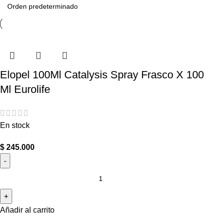
Elopel 100Ml Catalysis Spray Frasco X 100
Ml Eurolife
En stock
$
245.000
Añadir al carrito