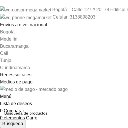
Bogotá – Calle 127 # 20 -78 Edificio 
Celular: 3138898203
Envíos a nivel nacional
Bogotá
Medellín
Bucaramanga
Cali
Tunja
Cundinamarca
Redes sociales
Medios de pago
Menú
Lista de deseos
0
Comparar
0
elementos
Carro
Búsqueda