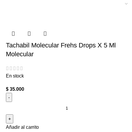
Tachabil Molecular Frehs Drops X 5 Ml
Molecular
En stock
$
35.000
Añadir al carrito