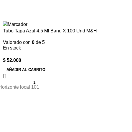
Tubo Tapa Azul 4.5 Ml Band X 100 Und M&H
Valorado con
0
de 5
En stock
$
52.000
AÑADIR AL CARRITO
Horizonte local 101