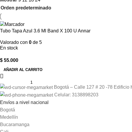
Tubo Tapa Azul 3.6 Ml Band X 100 U Annar
Valorado con
0
de 5
En stock
$
55.000
AÑADIR AL CARRITO
Bogotá – Calle 127 # 20 -78 Edificio 
Celular: 3138898203
Envíos a nivel nacional
Bogotá
Medellín
Bucaramanga
Cali