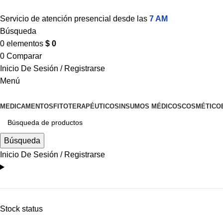
Servicio de atención presencial desde las
7 AM
Búsqueda
0
elementos
$
0
0
Comparar
Inicio De Sesión / Registrarse
Menú
MEDICAMENTOS
FITOTERAPÉUTICOS
INSUMOS MÉDICOS
COSMÉTICO
Búsqueda
Inicio De Sesión / Registrarse
Stock status