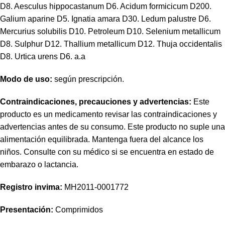
D8. Aesculus hippocastanum D6. Acidum formicicum D200.
Galium aparine D5. Ignatia amara D30. Ledum palustre D6.
Mercurius solubilis D10. Petroleum D10. Selenium metallicum
D8. Sulphur D12. Thallium metallicum D12. Thuja occidentalis
D8. Urtica urens D6. a.a
Modo de uso:
según prescripción.
Contraindicaciones, precauciones y advertencias:
Este
producto es un medicamento revisar las contraindicaciones y
advertencias antes de su consumo. Este producto no suple una
alimentación equilibrada. Mantenga fuera del alcance los
niños. Consulte con su médico si se encuentra en estado de
embarazo o lactancia.
Registro invima
:
MH2011-0001772
Presentación:
Comprimidos