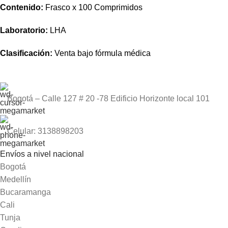
Contenido:
Frasco x 100 Comprimidos
Laboratorio:
LHA
Clasificación:
Venta bajo fórmula médica
Bogotá – Calle 127 # 20 -78 Edificio Horizonte local 101
Celular: 3138898203
Envíos a nivel nacional
Bogotá
Medellín
Bucaramanga
Cali
Tunja