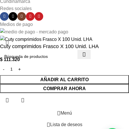
Cundinamarca
Redes sociales
Medios de pago
Cuty comprimidos Frasco X 100 Unid. LHA
$
111.320
AÑADIR AL CARRITO
COMPRAR AHORA
Menú
Lista de deseos