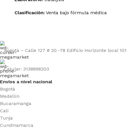
Clasificación:
Venta bajo fórmula médica
Bogotá – Calle 127 # 20 -78 Edificio Horizonte local 101
Celular: 3138898203
Envíos a nivel nacional
Bogotá
Medellín
Bucaramanga
Cali
Tunja
Cundinamarca