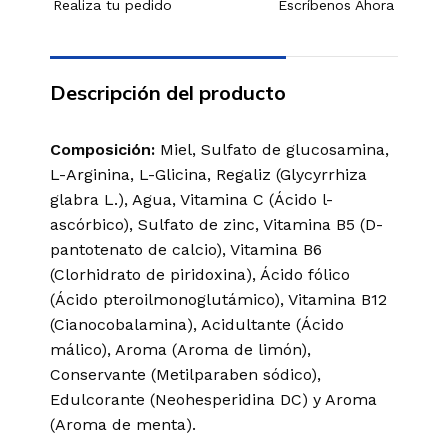
Realiza tu pedido
Escríbenos Ahora
Descripción del producto
Composición:
Miel, Sulfato de glucosamina,
L-Arginina, L-Glicina, Regaliz (Glycyrrhiza
glabra L.), Agua, Vitamina C (Ácido l-
ascórbico), Sulfato de zinc, Vitamina B5 (D-
pantotenato de calcio), Vitamina B6
(Clorhidrato de piridoxina), Ácido fólico
(Ácido pteroilmonoglutámico), Vitamina B12
(Cianocobalamina), Acidultante (Ácido
málico), Aroma (Aroma de limón),
Conservante (Metilparaben sódico),
Edulcorante (Neohesperidina DC) y Aroma
(Aroma de menta).