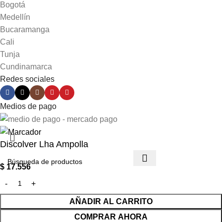
Bogotá
Medellín
Bucaramanga
Cali
Tunja
Cundinamarca
Redes sociales
Medios de pago
Discolver Lha Ampolla
$
17.556
AÑADIR AL CARRITO
COMPRAR AHORA