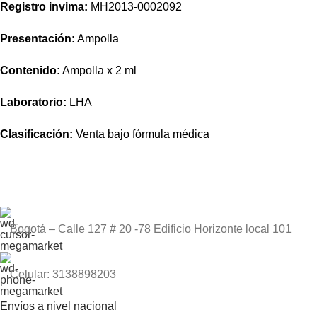
Registro invima
:
MH2013-0002092
Presentación:
Ampolla
Contenido:
Ampolla x 2 ml
Laboratorio:
LHA
Clasificación:
Venta bajo fórmula médica
Bogotá – Calle 127 # 20 -78 Edificio Horizonte local 101
Celular: 3138898203
Envíos a nivel nacional