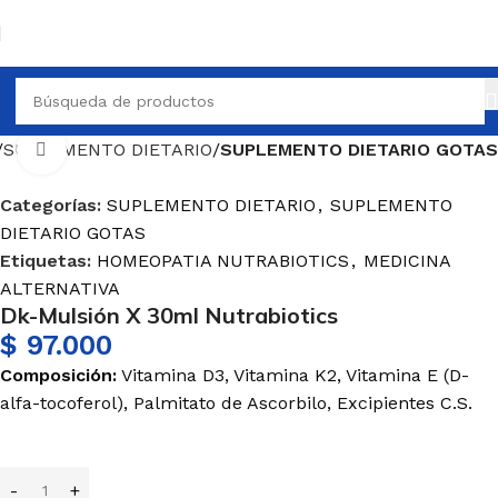
SUPLEMENTO DIETARIO
SUPLEMENTO DIETARIO GOTAS
Haga Click para agrandar
Categorías:
SUPLEMENTO DIETARIO
,
SUPLEMENTO
DIETARIO GOTAS
Etiquetas:
HOMEOPATIA NUTRABIOTICS
,
MEDICINA
ALTERNATIVA
Dk-Mulsión X 30ml Nutrabiotics
$
97.000
Composición:
Vitamina D3, Vitamina K2, Vitamina E (D-
alfa-tocoferol), Palmitato de Ascorbilo, Excipientes C.S.