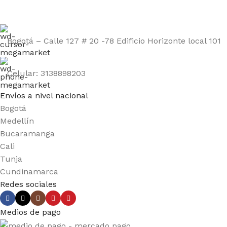
Bogotá – Calle 127 # 20 -78 Edificio Horizonte local 101
Celular: 3138898203
Envíos a nivel nacional
Bogotá
Medellín
Bucaramanga
Cali
Tunja
Cundinamarca
Redes sociales
Medios de pago