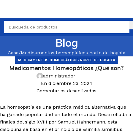
Blog
Casa
Medicamentos homeopáticos norte de bogotá
MEDICAMENTOS HOMEOPÁTICOS NORTE DE BOGOTÁ
Medicamentos Homeopáticos ¿Qué son?
administrador
En diciembre 23, 2024
Comentarios desactivados
La homeopatía es una práctica médica alternativa que
ha ganado popularidad en todo el mundo. Desarrollada a
finales del siglo XVIII por Samuel Hahnemann, esta
disciplina se basa en el principio de «similia similibus