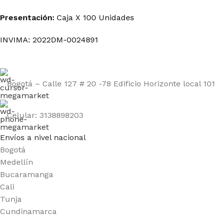
Presentación:
Caja X 100 Unidades
INVIMA: 2022DM-0024891
Bogotá – Calle 127 # 20 -78 Edificio Horizonte local 101
Celular: 3138898203
Envíos a nivel nacional
Bogotá
Medellín
Bucaramanga
Cali
Tunja
Cundinamarca