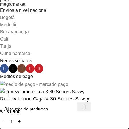
Envíos a nivel nacional
Bogotá
Medellín
Bucaramanga
Cali
Tunja
Cundinamarca
Redes sociales
Medios de pago
Renew Limon Caja X 30 Sobres Savvy
$
131.900