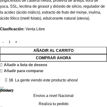
(triglicéridos de cadena media, proteína de arveja, fibra de
yuca, SSL, lecitina de girasol y dióxido de silicio, regulador de
la acidez (ácido málico), extracto de fruto del monje, inulina,
ácido fólico (metil folato), edulcorante natural (stevia).
Clasificación:
Venta Libre
AÑADIR AL CARRITO
COMPRAR AHORA
Añadir a lista de deseos
Añadir para comparar
16
La gente viendo este producto ahora!
Envios a nivel Nacional
Realiza tu pedido