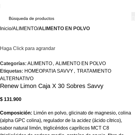
Inicio
ALIMENTO
ALIMENTO EN POLVO
Haga Click para agrandar
Categorías:
ALIMENTO
,
ALIMENTO EN POLVO
Etiquetas:
HOMEOPATIA SAVVY
,
TRATAMIENTO
ALTERNATIVO
Renew Limon Caja X 30 Sobres Savvy
$
131.900
Composición:
Limón en polvo, glicinato de magnesio, colina
(alpha GPC colina), regulador de la acidez (ácido cítrico),
sabor natural limón, triglicéridos caprílicos MCT C8