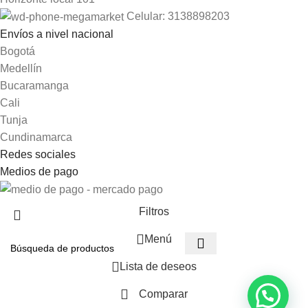
Celular: 3138898203
Envíos a nivel nacional
Bogotá
Medellín
Bucaramanga
Cali
Tunja
Cundinamarca
Redes sociales
Medios de pago
Filtros
Menú
Lista de deseos
Comparar