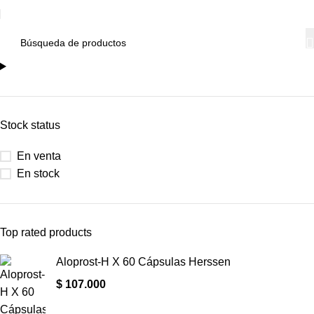
Stock status
En venta
En stock
Top rated products
Aloprost-H X 60 Cápsulas Herssen
$
107.000