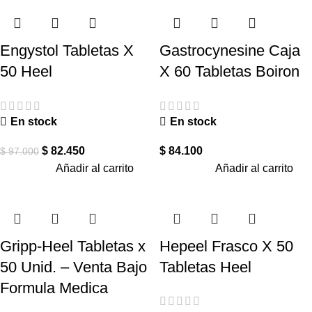
Engystol Tabletas X
Gastrocynesine Caja
50 Heel
X 60 Tabletas Boiron
En stock
En stock
$
82.450
$
84.100
$
97.000
Añadir al carrito
Añadir al carrito
Gripp-Heel Tabletas x
Hepeel Frasco X 50
50 Unid. – Venta Bajo
Tabletas Heel
Formula Medica