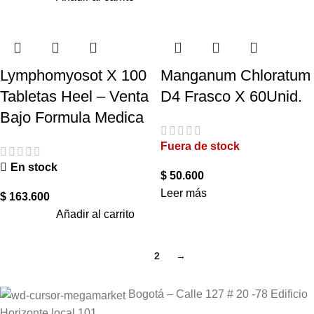
Lymphomyosot X 100
Manganum Chloratum
Tabletas Heel – Venta
D4 Frasco X 60Unid.
Bajo Formula Medica
Fuera de stock
En stock
$
50.600
Leer más
$
163.600
Añadir al carrito
1
2
→
Bogotá – Calle 127 # 20 -78 Edificio
Horizonte local 101