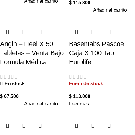
Añadir al carrito
$
115.300
Añadir al carrito
Angin – Heel X 50
Basentabs Pascoe
Tabletas – Venta Bajo
Caja X 100 Tab
Formula Médica
Eurolife
En stock
Fuera de stock
$
67.500
$
113.000
Añadir al carrito
Leer más