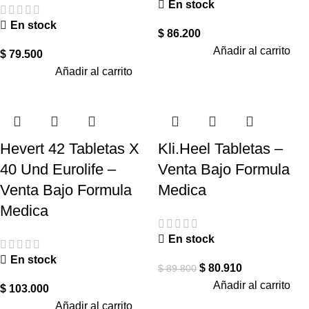
En stock
En stock
$
86.200
Añadir al carrito
$
79.500
Añadir al carrito
Hevert 42 Tabletas X
Kli.Heel Tabletas –
40 Und Eurolife –
Venta Bajo Formula
Venta Bajo Formula
Medica
Medica
En stock
En stock
$
80.910
$
89.800
Añadir al carrito
$
103.000
Añadir al carrito