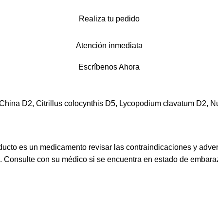
Realiza tu pedido
Atención inmediata
Escríbenos Ahora
hina D2, Citrillus colocynthis D5, Lycopodium clavatum D2,
ucto es un medicamento revisar las contraindicaciones y adve
s. Consulte con su médico si se encuentra en estado de embaraz