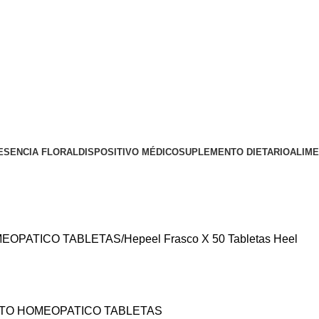
ESENCIA FLORAL
DISPOSITIVO MÉDICO
SUPLEMENTO DIETARIO
ALIM
EOPATICO TABLETAS
Hepeel Frasco X 50 Tabletas Heel
TO HOMEOPATICO TABLETAS