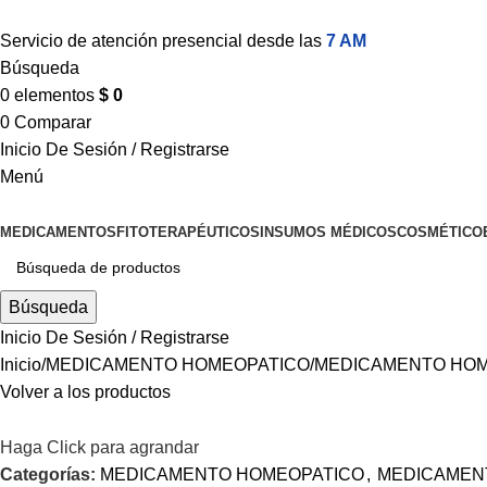
Servicio de atención presencial desde las
7 AM
Búsqueda
0
elementos
$
0
0
Comparar
Inicio De Sesión / Registrarse
Menú
MEDICAMENTOS
FITOTERAPÉUTICOS
INSUMOS MÉDICOS
COSMÉTICO
Búsqueda
Inicio De Sesión / Registrarse
Inicio
MEDICAMENTO HOMEOPATICO
MEDICAMENTO HOM
Volver a los productos
Haga Click para agrandar
Categorías:
MEDICAMENTO HOMEOPATICO
,
MEDICAMEN