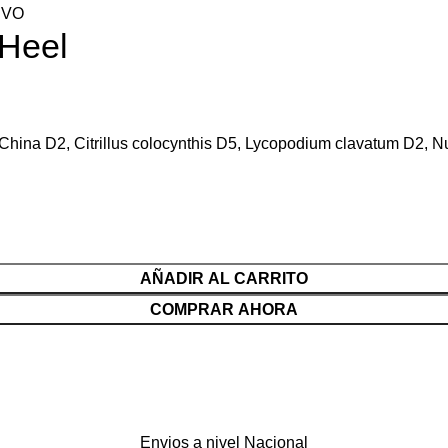
IVO
 Heel
hina D2, Citrillus colocynthis D5, Lycopodium clavatum D2,
AÑADIR AL CARRITO
COMPRAR AHORA
Envios a nivel Nacional