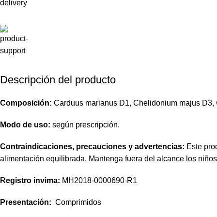
Descripción del producto
Composición:
Carduus marianus D1, Chelidonium majus D3, C
Modo de uso:
según prescripción.
Contraindicaciones, precauciones y advertencias:
Este prod
alimentación equilibrada. Mantenga fuera del alcance los niño
Registro invima
:
MH2018-0000690-R1
Presentación:
Comprimidos