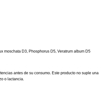
 Nux moschata D3, Phosphorus D5, Veratrum album D5
rtencias antes de su consumo. Este producto no suple una
o o lactancia.