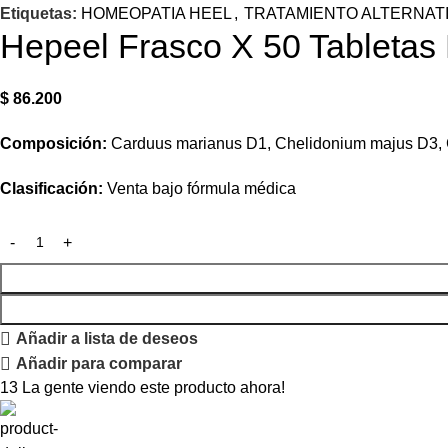
Etiquetas:
HOMEOPATIA HEEL
,
TRATAMIENTO ALTERNAT
Hepeel Frasco X 50 Tabletas
$
86.200
Composición:
Carduus marianus D1, Chelidonium majus D3, C
Clasificación:
Venta bajo fórmula médica
Añadir a lista de deseos
Añadir para comparar
13
La gente viendo este producto ahora!