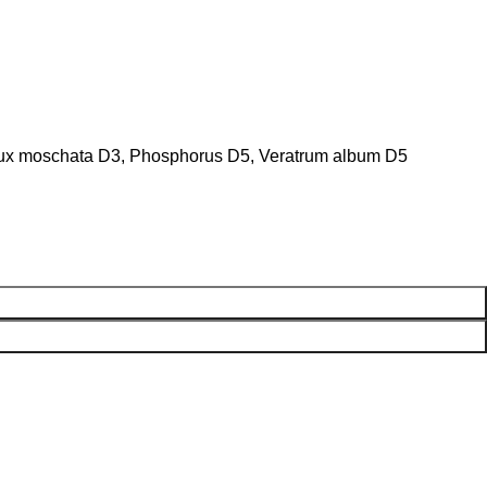
 Nux moschata D3, Phosphorus D5, Veratrum album D5