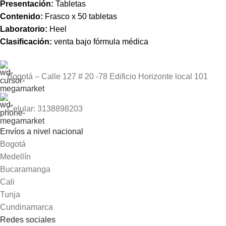
Presentación:
Tabletas
Contenido:
Frasco x 50 tabletas
Laboratorio:
Heel
Clasificación:
venta bajo fórmula médica
Bogotá – Calle 127 # 20 -78 Edificio Horizonte local 101
Celular: 3138898203
Envíos a nivel nacional
Bogotá
Medellín
Bucaramanga
Cali
Tunja
Cundinamarca
Redes sociales