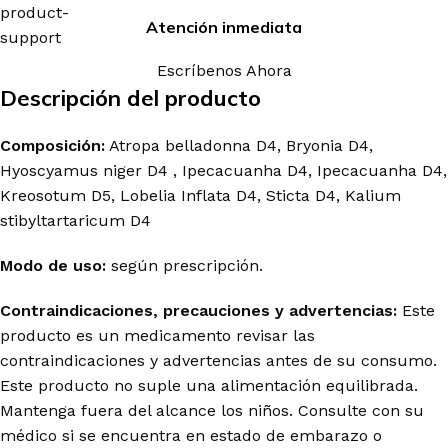
Atención inmediata
Escríbenos Ahora
Descripción del producto
Composición:
Atropa
belladonna
D4,
Bryonia
D4,
Hyoscyamus
niger
D4
,
Ipecacuanha
D4,
Ipecacuanha
D4,
Kreosotum
D5,
Lobelia
Inflata
D4,
Sticta
D4,
Kalium
stibyltartaricum
D4
Modo de uso:
según prescripción.
Contraindicaciones, precauciones y advertencias:
Este
producto es un medicamento revisar las
contraindicaciones y advertencias antes de su consumo.
Este producto no suple una alimentación equilibrada.
Mantenga fuera del alcance los niños. Consulte con su
médico si se encuentra en estado de embarazo o