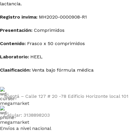
lactancia.
Registro
invima
:
MH2020-0000908-R1
Presentación:
Comprimidos
Contenido:
Frasco x 50 comprimidos
Laboratorio:
HEEL
Clasificación:
Venta
bajo
fórmula
médica
Bogotá – Calle 127 # 20 -78 Edificio Horizonte local 101
Celular: 3138898203
Envíos a nivel nacional