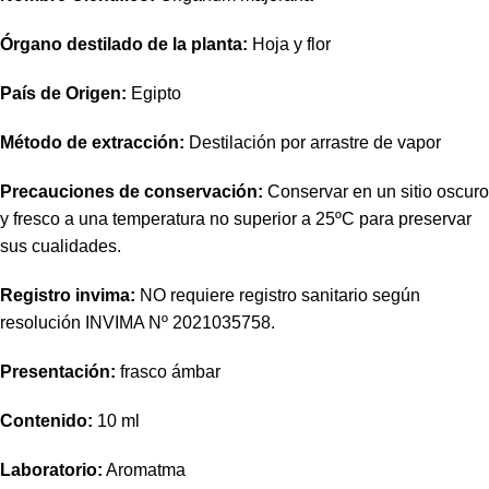
Órgano destilado de la planta:
Hoja y flor
País de Origen:
Egipto
Método de extracción:
Destilación por arrastre de vapor
Precauciones de conservación:
Conservar en un sitio oscuro
y fresco a una temperatura no superior a 25ºC para preservar
sus cualidades.
Registro
invima
:
NO requiere registro sanitario según
resolución INVIMA Nº 2021035758.
Presentación:
frasco
ámbar
Contenido:
10 ml
Laboratorio:
Aromatma