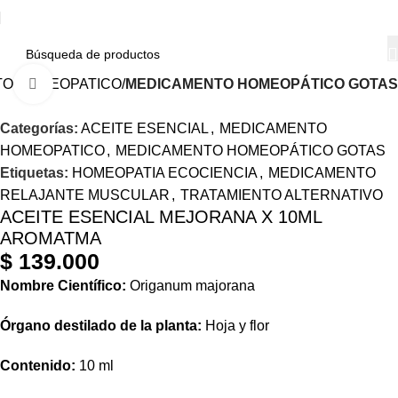
O HOMEOPATICO
MEDICAMENTO HOMEOPÁTICO GOTAS
Haga Click para agrandar
Categorías:
ACEITE ESENCIAL
,
MEDICAMENTO
HOMEOPATICO
,
MEDICAMENTO HOMEOPÁTICO GOTAS
Etiquetas:
HOMEOPATIA ECOCIENCIA
,
MEDICAMENTO
RELAJANTE MUSCULAR
,
TRATAMIENTO ALTERNATIVO
ACEITE ESENCIAL MEJORANA X 10ML
AROMATMA
$
139.000
Nombre Científico:
Origanum majorana
Órgano destilado de la planta:
Hoja y flor
Contenido:
10 ml