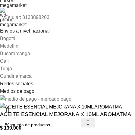
Celular: 3138898203
Envíos a nivel nacional
Bogotá
Medellín
Bucaramanga
Cali
Tunja
Cundinamarca
Redes sociales
Medios de pago
ACEITE ESENCIAL MEJORANA X 10ML AROMATMA
$
139.000