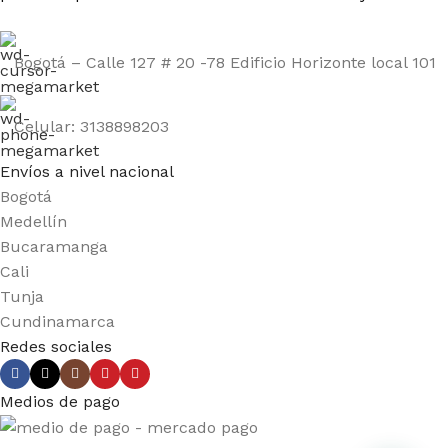
Bogotá – Calle 127 # 20 -78 Edificio Horizonte local 101
Celular: 3138898203
Envíos a nivel nacional
Bogotá
Medellín
Bucaramanga
Cali
Tunja
Cundinamarca
Redes sociales
Medios de pago