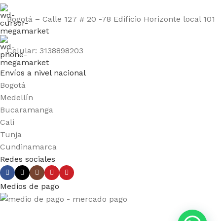
Bogotá – Calle 127 # 20 -78 Edificio Horizonte local 101
Celular: 3138898203
Envíos a nivel nacional
Bogotá
Medellín
Bucaramanga
Cali
Tunja
Cundinamarca
Redes sociales
Medios de pago