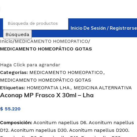
Inicio De Sesión / Registrarse
Búsqueda
Inicio
MEDICAMENTO HOMEOPATICO
MEDICAMENTO HOMEOPÁTICO GOTAS
Haga Click para agrandar
Categorías:
MEDICAMENTO HOMEOPATICO
,
MEDICAMENTO HOMEOPÁTICO GOTAS
Etiquetas:
HOMEOPATIA LHA
,
MEDICINA ALTERNATIVA
Aconap MP Frasco X 30ml – Lha
$
55.220
Composición:
Aconitum napellus D6. Aconitum napellus
D12. Aconitum napellus D30. Aconitum napellus D200.