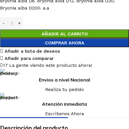
Bryonia alba D6. Bryonia alba D12. Bryonia alba D30.
Bryonia alba D200. a.a
AÑADIR AL CARRITO
COMPRAR AHORA
Añadir a lista de deseos
Añadir para comparar
17
La gente viendo este producto ahora!
Envios a nivel Nacional
Realiza tu pedido
Atención inmediata
Escríbenos Ahora
Descripción del producto