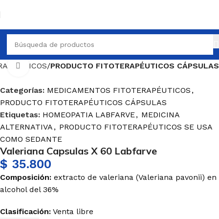
RAPÉUTICOS
PRODUCTO FITOTERAPÉUTICOS CÁPSULAS
Haga Click para agrandar
Categorías:
MEDICAMENTOS FITOTERAPÉUTICOS
,
PRODUCTO FITOTERAPÉUTICOS CÁPSULAS
Etiquetas:
HOMEOPATIA LABFARVE
,
MEDICINA
ALTERNATIVA
,
PRODUCTO FITOTERAPÉUTICOS SE USA
COMO SEDANTE
Valeriana Capsulas X 60 Labfarve
$
35.800
Composición:
extracto de valeriana (Valeriana pavonii) en
alcohol del 36%
Clasificación:
Venta libre