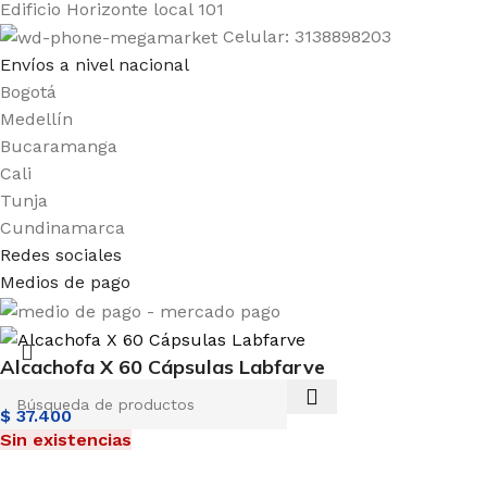
Edificio Horizonte local 101
Celular: 3138898203
Envíos a nivel nacional
Bogotá
Medellín
Bucaramanga
Cali
Tunja
Cundinamarca
Redes sociales
Medios de pago
Alcachofa X 60 Cápsulas Labfarve
$
37.400
Sin existencias