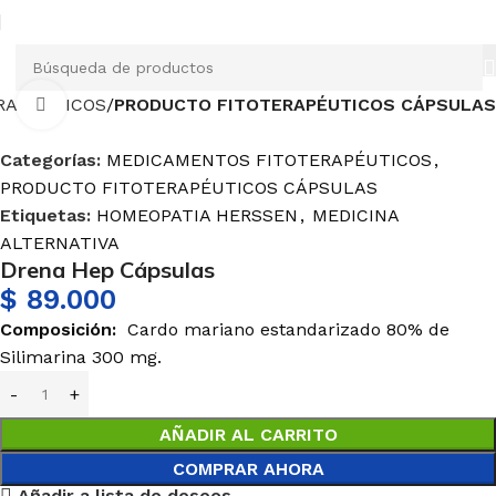
RAPÉUTICOS
PRODUCTO FITOTERAPÉUTICOS CÁPSULAS
Haga Click para agrandar
Categorías:
MEDICAMENTOS FITOTERAPÉUTICOS
,
PRODUCTO FITOTERAPÉUTICOS CÁPSULAS
Etiquetas:
HOMEOPATIA HERSSEN
,
MEDICINA
ALTERNATIVA
Drena Hep Cápsulas
$
89.000
Composición:
Cardo mariano estandarizado 80% de
Silimarina 300 mg.
AÑADIR AL CARRITO
COMPRAR AHORA
Añadir a lista de deseos