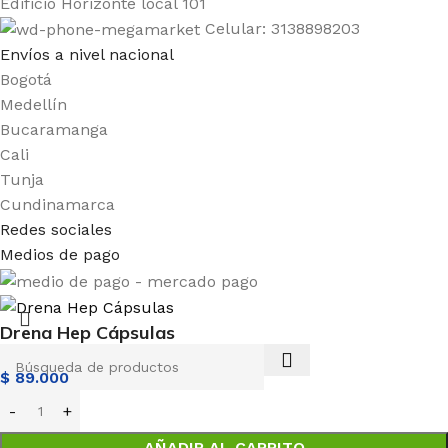
Edificio Horizonte local 101
Celular: 3138898203
Envíos a nivel nacional
Bogotá
Medellín
Bucaramanga
Cali
Tunja
Cundinamarca
Redes sociales
Medios de pago
Drena Hep Cápsulas
$
89.000
AÑADIR AL CARRITO