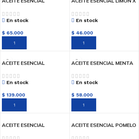
ACEITE ESENCIAL
ACEITE ESENCIAL LIMON X
LAVANDA X 10ML
10ML AROMATMA
AROMATMA
En stock
En stock
$
65.000
$
46.000
AÑADIR AL CARRITO
AÑADIR AL CARRITO
ACEITE ESENCIAL
ACEITE ESENCIAL MENTA
MEJORANA X 10ML
X 10ML AROMATMA
AROMATMA
En stock
En stock
$
139.000
$
58.000
AÑADIR AL CARRITO
AÑADIR AL CARRITO
ACEITE ESENCIAL
ACEITE ESENCIAL POMELO
OREGANO VULGAR X
X 10ML AROMATMA
10ML AROMATMA