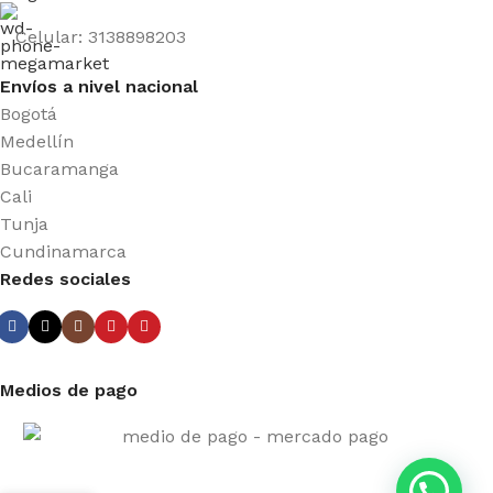
Celular: 3138898203
Envíos a nivel nacional
Bogotá
Medellín
Bucaramanga
Cali
Tunja
Cundinamarca
Redes sociales
Medios de pago