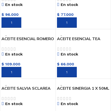
En stock
En stock
$
96.000
$
77.000
AÑADIR AL CARRITO
AÑADIR AL CARRITO
ACEITE ESENCIAL ROMERO
ACEITE ESENCIAL TEA
A VERBENONA X 10ML
TREE X 10ML AROMATMA
AROMATMA
En stock
En stock
$
109.000
$
66.000
AÑADIR AL CARRITO
AÑADIR AL CARRITO
ACEITE SALVIA SCLAREA
ACEITE SINERGIA 1 X 50ML
X 10ML AROMATMA
AROMATMA
En stock
En stock