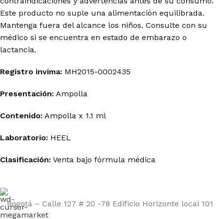
contraindicaciones y advertencias antes de su consumo.
Este producto no suple una alimentación equilibrada.
Mantenga fuera del alcance los niños. Consulte con su
médico si se encuentra en estado de embarazo o
lactancia.
Registro invima
:
MH2015-0002435
Presentación:
Ampolla
Contenido:
Ampolla x 1.1 ml
Laboratorio:
HEEL
Clasificación:
Venta bajo fórmula médica
Bogotá – Calle 127 # 20 -78 Edificio Horizonte local 101