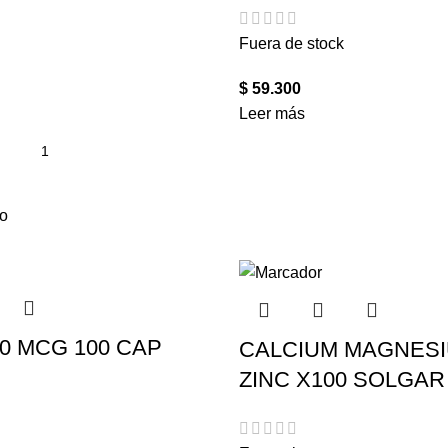
Fuera de stock
$
59.300
Leer más
to
00 MCG 100 CAP
CALCIUM MAGNESI
ZINC X100 SOLGAR