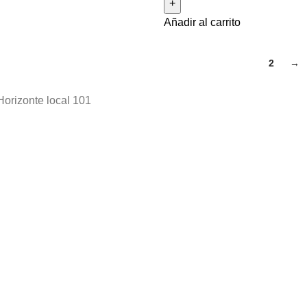
Añadir al carrito
1
2
→
Horizonte local 101