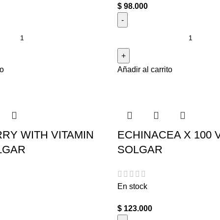
$
98.000
to
Añadir al carrito
RY WITH VITAMIN
ECHINACEA X 100 
OLGAR
SOLGAR
En stock
$
123.000