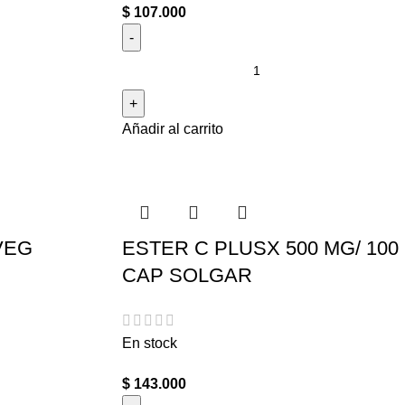
$
107.000
Añadir al carrito
VEG
ESTER C PLUSX 500 MG/ 100
CAP SOLGAR
En stock
$
143.000