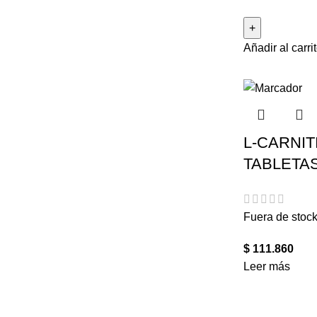
Añadir al carri
L-CARNITI
TABLETA
Fuera de stoc
$
111.860
Leer más