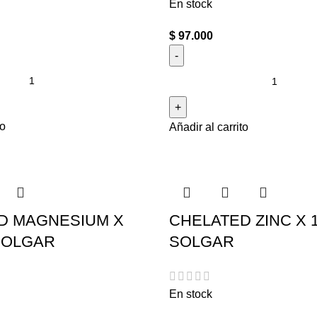
En stock
$
97.000
to
Añadir al carrito
D MAGNESIUM X
CHELATED ZINC X 
SOLGAR
SOLGAR
En stock