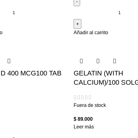
to
Añadir al carrito
ID 400 MCG100 TAB
GELATIN (WITH
CALCIUM)/100 SOL
Fuera de stock
$
89.000
Leer más