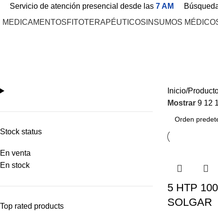
Servicio de atención presencial desde las
7 AM
Búsqued
MEDICAMENTOS
FITOTERAPÉUTICOS
INSUMOS MÉDICO
TERAPIA ALTERNATIVA
Inicio
Product
Mostrar
9
12
Stock status
En venta
En stock
5 HTP 10
SOLGAR
Top rated products