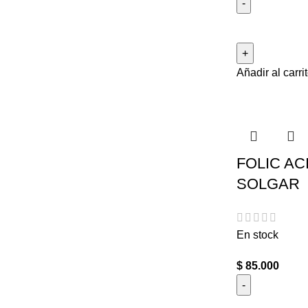
Añadir al carri
FOLIC AC
SOLGAR
En stock
$
85.000