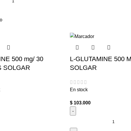
to
NE 500 mg/ 30
L-GLUTAMINE 500 
S SOLGAR
SOLGAR
k
En stock
$
103.000