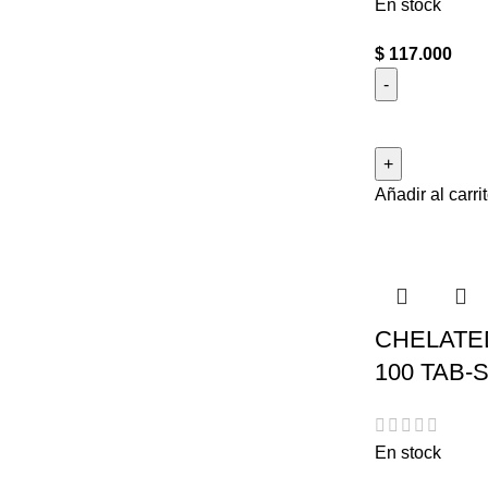
En stock
$
117.000
Añadir al carri
CHELATE
100 TAB-
En stock