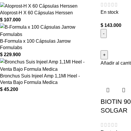
En stock
Aloprost-H X 60 Cápsulas Herssen
$
107.000
$
143.000
B-Formula x 100 Cápsulas Jarrow
Formulabs
$
229.900
Añadir al carri
Bronchus Suis Injeel Amp 1,1Ml Heel -
Venta Bajo Formula Medica
$
45.200
BIOTIN 9
SOLGAR