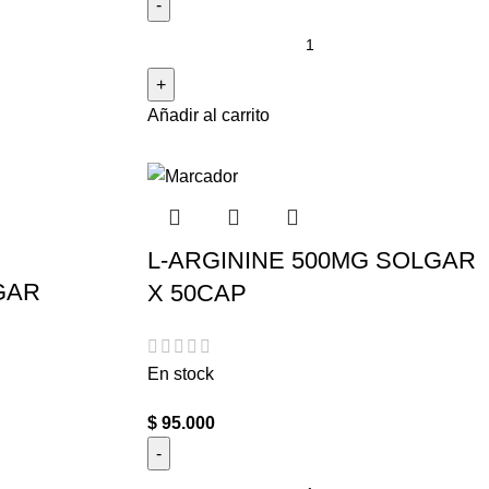
Añadir al carrito
L-ARGININE 500MG SOLGAR
GAR
X 50CAP
En stock
$
95.000