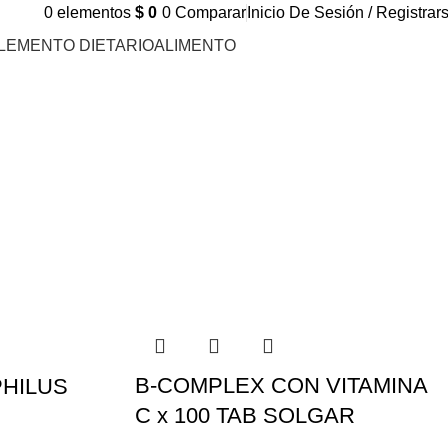
0
elementos
$
0
0
Comparar
Inicio De Sesión / Registrar
LEMENTO DIETARIO
ALIMENTO
B-COMPLEX CON VITAMINA
HILUS
C x 100 TAB SOLGAR