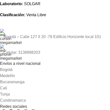
Laboratorio:
SOLGAR
Clasificación:
Venta Libre
Bogotá – Calle 127 # 20 -78 Edificio Horizonte local 101
Celular: 3138898203
Envíos a nivel nacional
Bogotá
Medellín
Bucaramanga
Cali
Tunja
Cundinamarca
Redes sociales