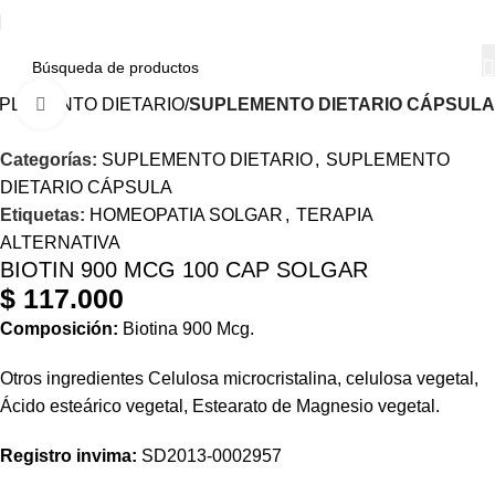
PLEMENTO DIETARIO
SUPLEMENTO DIETARIO CÁPSULA
Haga Click para agrandar
Categorías:
SUPLEMENTO DIETARIO
,
SUPLEMENTO
DIETARIO CÁPSULA
Etiquetas:
HOMEOPATIA SOLGAR
,
TERAPIA
ALTERNATIVA
BIOTIN 900 MCG 100 CAP SOLGAR
$
117.000
Composición:
Biotina 900 Mcg.
Otros ingredientes Celulosa microcristalina, celulosa vegetal,
Ácido esteárico vegetal, Estearato de Magnesio vegetal.
Registro invima
:
SD2013-0002957