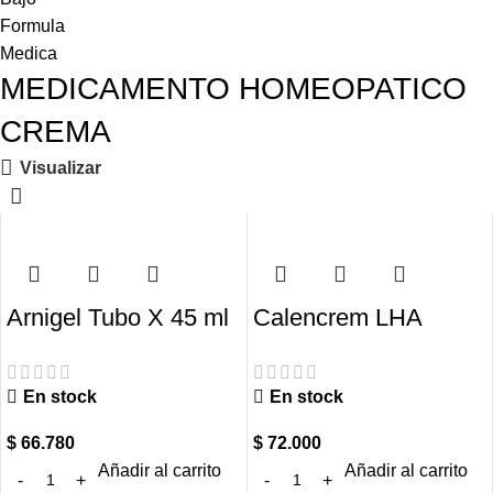
MEDICAMENTO HOMEOPATICO
CREMA
Visualizar
Arnigel Tubo X 45 ml
Calencrem LHA
Boiron
Crema Tubo X 60ml
En stock
En stock
$
66.780
$
72.000
Añadir al carrito
Añadir al carrito