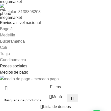
Celular: 3138898203
Envíos a nivel nacional
Bogotá
Medellín
Bucaramanga
Cali
Tunja
Cundinamarca
Redes sociales
Medios de pago
Filtros
Menú
Lista de deseos