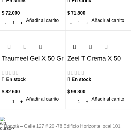
En stock
En stock
$
72.000
$
71.800
Añadir al carrito
Añadir al carrito
Traumeel Gel X 50 Gr
Zeel T Crema X 50
– Heel
Gr Heel
En stock
En stock
$
82.600
$
99.300
Añadir al carrito
Añadir al carrito
Bogotá – Calle 127 # 20 -78 Edificio Horizonte local 101