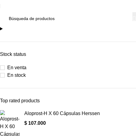
Stock status
En venta
En stock
Top rated products
Aloprost-H X 60 Cápsulas Herssen
$
107.000