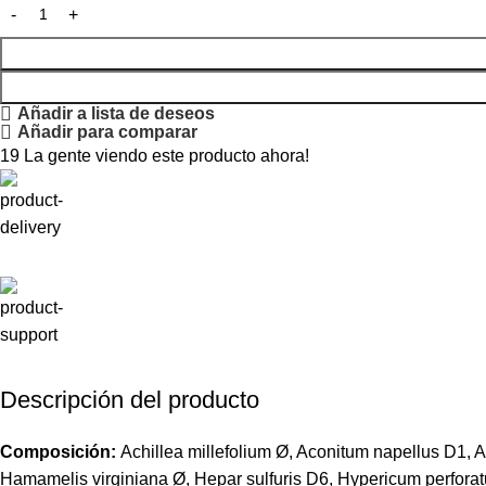
Añadir a lista de deseos
Añadir para comparar
19
La gente viendo este producto ahora!
Descripción del producto
Composición:
Achillea millefolium Ø, Aconitum napellus D1, 
Hamamelis virginiana Ø, Hepar sulfuris D6, Hypericum perforat