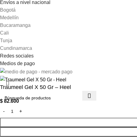
Envíos a nivel nacional
Bogotá
Medellín
Bucaramanga
Cali
Tunja
Cundinamarca
Redes sociales
Medios de pago
Traumeel Gel X 50 Gr – Heel
$
82.600