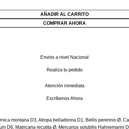
AÑADIR AL CARRITO
COMPRAR AHORA
Envios a nivel Nacional
Realiza tu pedido
Atención inmediata
Escríbenos Ahora
Arnica montana D3, Atropa belladonna D1, Bellis perennis Ø, Ca
um D6, Matricaria recutita Ø, Mercurius solubilis Hahnemanni 