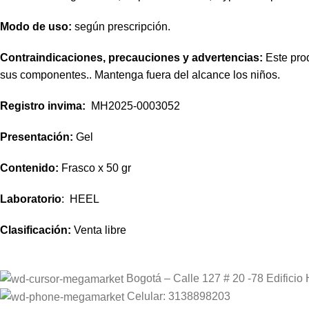
Modo de uso:
según prescripción.
Contraindicaciones, precauciones y advertencias:
Este prod
sus componentes.. Mantenga fuera del alcance los niños.
Registro
invima
:
MH2025-0003052
Presentación:
Gel
Contenido:
Frasco x 50 gr
Laboratorio
: HEEL
Clasificación:
Venta libre
Bogotá – Calle 127 # 20 -78 Edificio 
Celular: 3138898203