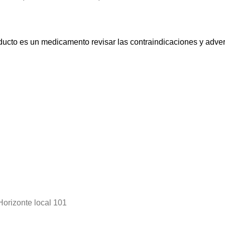
ucto es un medicamento revisar las contraindicaciones y adve
Horizonte local 101