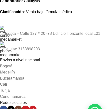
Laboratorio:
Catalysis
Clasificación:
Venta bajo fórmula médica
Bogotá – Calle 127 # 20 -78 Edificio Horizonte local 101
Celular: 3138898203
Envíos a nivel nacional
Bogotá
Medellín
Bucaramanga
Cali
Tunja
Cundinamarca
Redes sociales