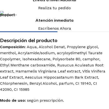
Realiza tu pedido
Atención inmediata
Escríbenos Ahora
Descripción del producto
Composición:
Aqua, Alcohol Denat, Propylene glycol,
menthol, Acrylamide/sodium, acryloydimethyl Taurate
Copolymer, Isohexadecane, Polysorbate 80, camphor,
Ethyl Menthane carboxamide, Rusucus Aculeatus Root
extract, Hamamelis Virginiana Leaf extract, Vitis Vinifera
Leaf Extract, Aesculus Hippocastanum Bark Extract,
Chlorphenesin, Benzyl Alcohol, parfum, CI 19140, CI
42090, CI 15985
Modo de uso:
según prescripción.