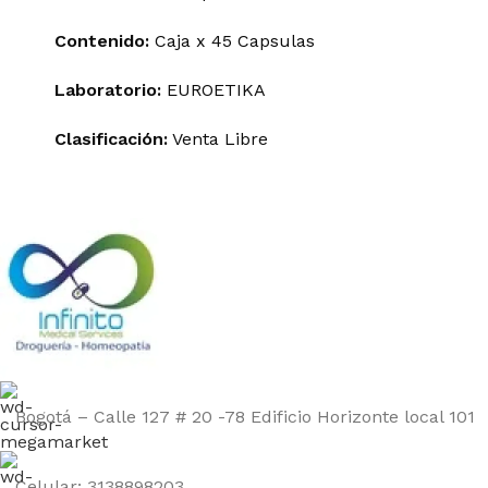
Contenido:
Caja x 45 Capsulas
Laboratorio:
EUROETIKA
Clasificación:
Venta Libre
Bogotá – Calle 127 # 20 -78 Edificio Horizonte local 101
Celular: 3138898203