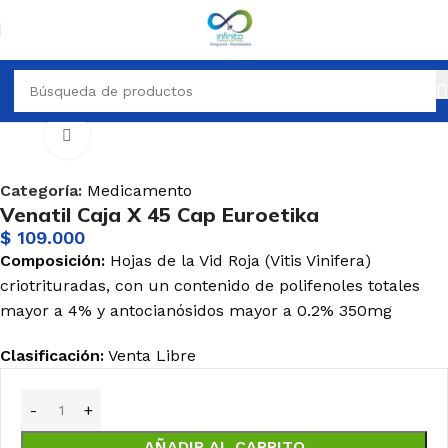
Inicio
Medicamento
Haga Click para agrandar
Categoría:
Medicamento
Venatil Caja X 45 Cap Euroetika
$
109.000
Composición:
Hojas de la Vid Roja (Vitis Vinifera)
criotrituradas, con un contenido de polifenoles totales
mayor a 4% y antocianósidos mayor a 0.2% 350mg
Clasificación:
Venta Libre
AÑADIR AL CARRITO