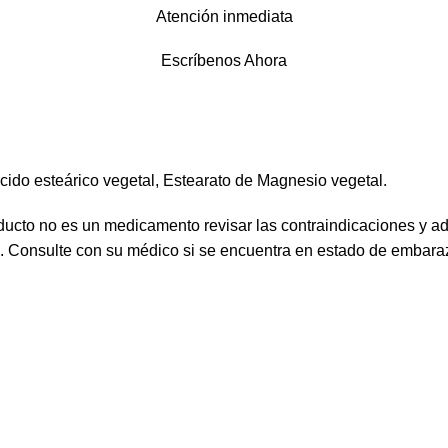
Atención inmediata
Escríbenos Ahora
Ácido esteárico vegetal, Estearato de Magnesio vegetal.
ucto no es un medicamento revisar las contraindicaciones y a
s. Consulte con su médico si se encuentra en estado de embaraz