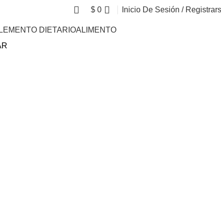
$
0
Inicio De Sesión / Registrar
LEMENTO DIETARIO
ALIMENTO
AR