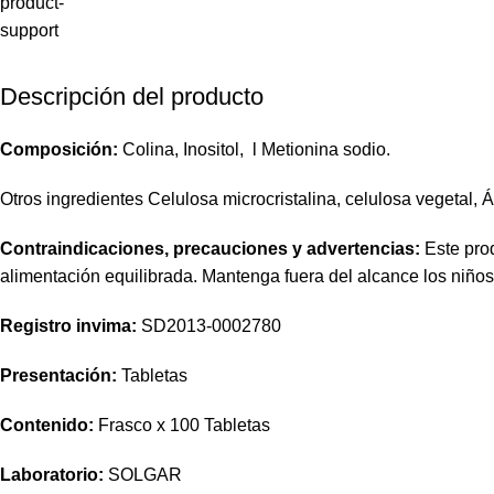
Descripción del producto
Composición:
Colina, Inositol, l Metionina sodio.
Otros ingredientes Celulosa microcristalina, celulosa vegetal, 
Contraindicaciones, precauciones y advertencias:
Este prod
alimentación equilibrada. Mantenga fuera del alcance los niño
Registro invima
:
SD2013-0002780
Presentación:
Tabletas
Contenido:
Frasco x 100 Tabletas
Laboratorio:
SOLGAR