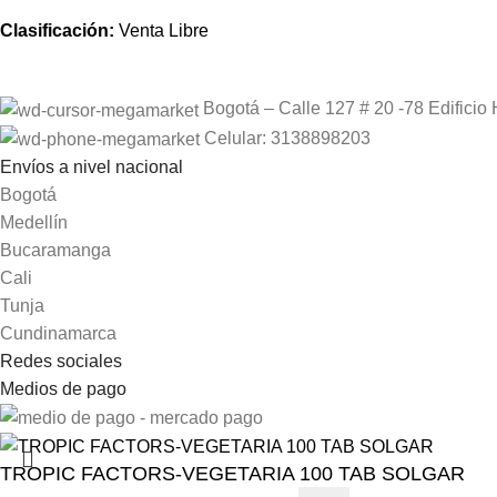
Clasificación:
Venta Libre
Bogotá – Calle 127 # 20 -78 Edificio 
Celular: 3138898203
Envíos a nivel nacional
Bogotá
Medellín
Bucaramanga
Cali
Tunja
Cundinamarca
Redes sociales
Medios de pago
TROPIC FACTORS-VEGETARIA 100 TAB SOLGAR