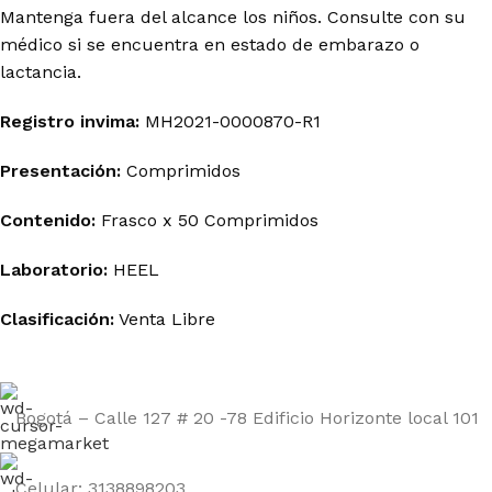
Mantenga fuera del alcance los niños. Consulte con su
médico si se encuentra en estado de embarazo o
lactancia.
Registro invima
:
MH2021-0000870-R1
Presentación:
Comprimidos
Contenido:
Frasco x 50 Comprimidos
Laboratorio:
HEEL
Clasificación:
Venta Libre
Bogotá – Calle 127 # 20 -78 Edificio Horizonte local 101
Celular: 3138898203