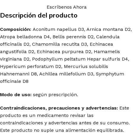
Escríbenos Ahora
Descripción del producto
Composición:
Aconitum napellus D3, Arnica montana D2,
Atropa belladonna D4, Bellis perennis D2, Calendula
officinalis D2, Chamomilla recutita D3, Echinacea
angustifolia D2, Echinacea purpurea D2, Hamamelis
virginiana D2, Podophyllum peltatum Hepar sulfuris D4,
Hypericum perforatum D2, Mercurius solubilis
Hahnemanni D8, Achillea millefolium D3, Symphytum
officinale D8
Modo de uso:
según prescripción.
Contraindicaciones, precauciones y advertencias:
Este
producto es un medicamento revisar las
contraindicaciones y advertencias antes de su consumo.
Este producto no suple una alimentación equilibrada.