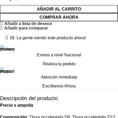
AÑADIR AL CARRITO
COMPRAR AHORA
Añadir a lista de deseos
Añadir para comparar
15
La gente viendo este producto ahora!
Envios a nivel Nacional
Realiza tu pedido
Atención inmediata
Escríbenos Ahora
Descripción del producto
Precio
x
ampolla
Composición:
Thuja occidentalis D6. Thuja occidentalis D12.