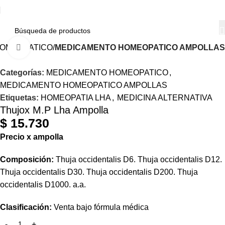
OMEOPATICO
MEDICAMENTO HOMEOPATICO AMPOLLAS
Haga Click para agrandar
Categorías:
MEDICAMENTO HOMEOPATICO
,
MEDICAMENTO HOMEOPATICO AMPOLLAS
Etiquetas:
HOMEOPATIA LHA
,
MEDICINA ALTERNATIVA
Thujox M.P Lha Ampolla
$
15.730
Precio
x
ampolla
Composición:
Thuja occidentalis D6. Thuja occidentalis D12.
Thuja occidentalis D30. Thuja occidentalis D200. Thuja
occidentalis D1000. a.a.
Clasificación:
Venta bajo fórmula médica