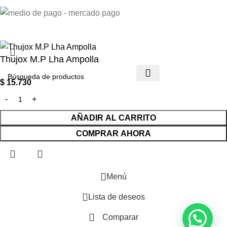
Thujox M.P Lha Ampolla
$
15.730
AÑADIR AL CARRITO
COMPRAR AHORA
Menú
Lista de deseos
Comparar