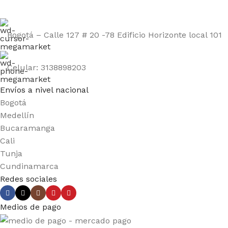
Bogotá – Calle 127 # 20 -78 Edificio Horizonte local 101
Celular: 3138898203
Envíos a nivel nacional
Bogotá
Medellín
Bucaramanga
Cali
Tunja
Cundinamarca
Redes sociales
Medios de pago