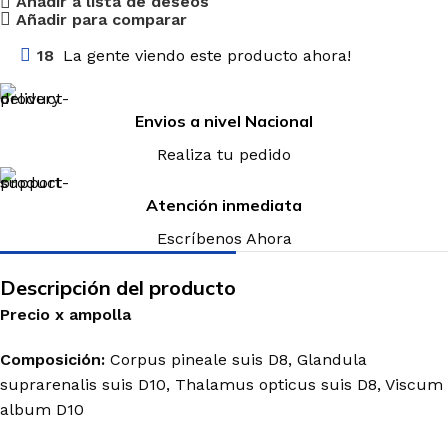
Añadir a lista de deseos
Añadir para comparar
18
La gente viendo este producto ahora!
Envios a nivel Nacional
Realiza tu pedido
Atención inmediata
Escríbenos Ahora
Descripción del producto
Precio
x
ampolla
Composición:
Corpus pineale suis D8, Glandula
suprarenalis suis D10, Thalamus opticus suis D8, Viscum
album D10