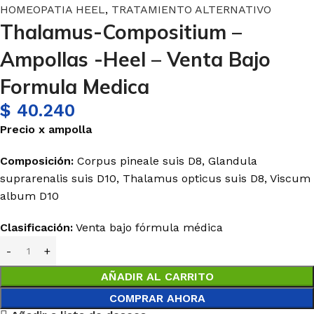
HOMEOPATIA HEEL
,
TRATAMIENTO ALTERNATIVO
Thalamus-Compositium –
Ampollas -Heel – Venta Bajo
Formula Medica
$
40.240
Precio
x
ampolla
Composición:
Corpus pineale suis D8, Glandula
suprarenalis suis D10, Thalamus opticus suis D8, Viscum
album D10
Clasificación:
Venta bajo fórmula médica
AÑADIR AL CARRITO
COMPRAR AHORA