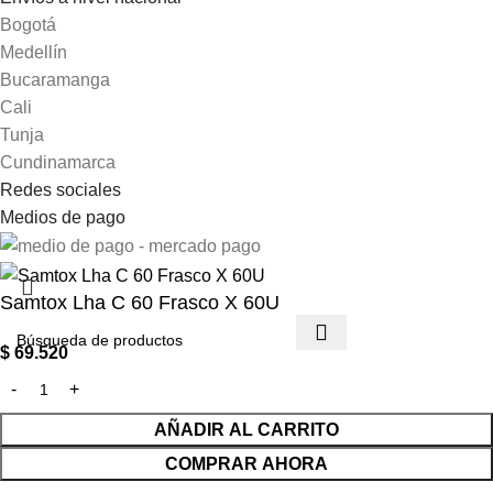
Bogotá
Medellín
Bucaramanga
Cali
Tunja
Cundinamarca
Redes sociales
Medios de pago
Samtox Lha C 60 Frasco X 60U
$
69.520
AÑADIR AL CARRITO
COMPRAR AHORA