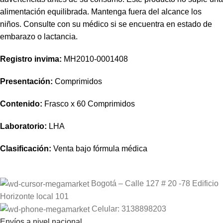
alimentación equilibrada. Mantenga fuera del alcance los
niños. Consulte con su médico si se encuentra en estado de
embarazo o lactancia.
Registro invima
:
MH2010-0001408
Presentación:
Comprimidos
Contenido:
Frasco x 60 Comprimidos
Laboratorio:
LHA
Clasificación:
Venta bajo fórmula médica
Bogotá – Calle 127 # 20 -78 Edificio
Horizonte local 101
Celular: 3138898203
Envíos a nivel nacional