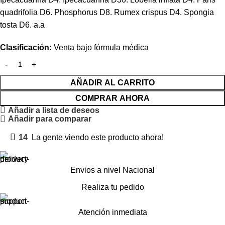
quadrifolia D6. Phosphorus D8. Rumex crispus D4. Spongia
tosta D6. a.a
Clasificación:
Venta bajo fórmula médica
AÑADIR AL CARRITO
COMPRAR AHORA
Añadir a lista de deseos
Añadir para comparar
14
La gente viendo este producto ahora!
Envios a nivel Nacional
Realiza tu pedido
Atención inmediata