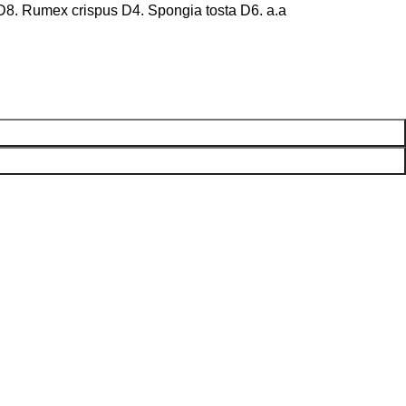
D8. Rumex crispus D4. Spongia tosta D6. a.a