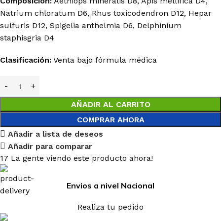
Composición:
Aethiops mineralis D8, Apis mellifica D4,
Natrium chloratum D6, Rhus toxicodendron D12, Hepar
sulfuris D12, Spigelia anthelmia D6, Delphinium
staphisgria D4
Clasificación:
Venta bajo fórmula médica
AÑADIR AL CARRITO
COMPRAR AHORA
Añadir a lista de deseos
Añadir para comparar
17
La gente viendo este producto ahora!
Envios a nivel Nacional
Realiza tu pedido