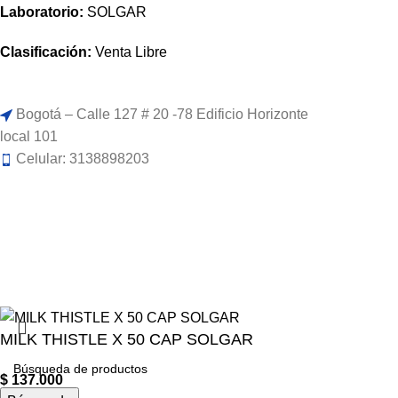
Laboratorio:
SOLGAR
Clasificación:
Venta Libre
Bogotá – Calle 127 # 20 -78 Edificio Horizonte
local 101
Celular: 3138898203
MILK THISTLE X 50 CAP SOLGAR
$
137.000