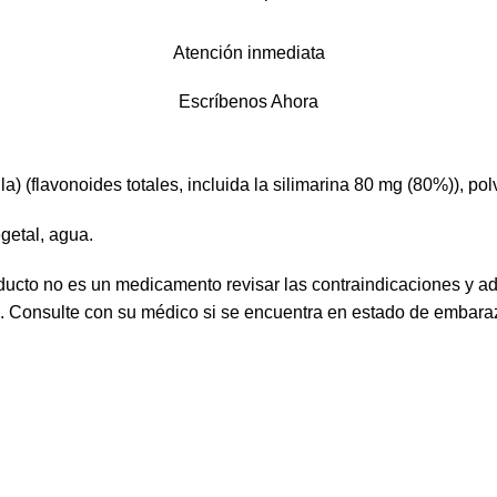
Atención inmediata
Escríbenos Ahora
a) (flavonoides totales, incluida la silimarina 80 mg (80%)), po
getal, agua.
ucto no es un medicamento revisar las contraindicaciones y a
s. Consulte con su médico si se encuentra en estado de embaraz