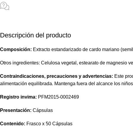
Descripción del producto
Composición:
Extracto estandarizado de cardo mariano (semill
Otros ingredientes: Celulosa vegetal, estearato de magnesio ve
Contraindicaciones, precauciones y advertencias:
Este prod
alimentación equilibrada. Mantenga fuera del alcance los niño
Registro invima
:
PFM2015-0002469
Presentación:
Cápsulas
Contenido:
Frasco x 50 Cápsulas