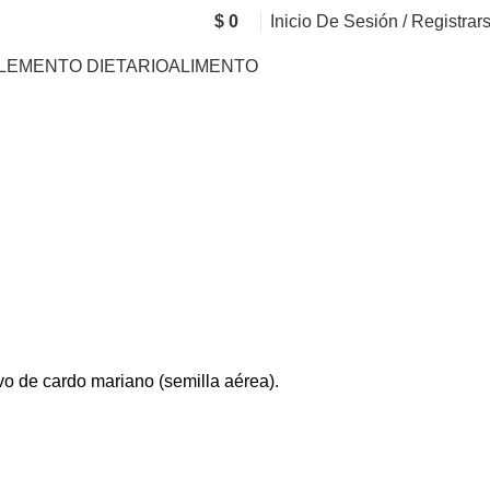
$
0
Inicio De Sesión / Registrar
LEMENTO DIETARIO
ALIMENTO
lvo de cardo mariano (semilla aérea).