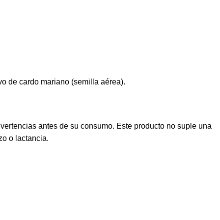
lvo de cardo mariano (semilla aérea).
dvertencias antes de su consumo. Este producto no suple una
o o lactancia.