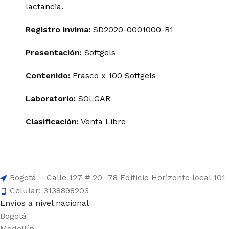
lactancia.
Registro invima
:
SD2020-0001000-R1
Presentación:
Softgels
Contenido:
Frasco x 100 Softgels
Laboratorio:
SOLGAR
Clasificación:
Venta Libre
Bogotá – Calle 127 # 20 -78 Edificio Horizonte local 101
Celular: 3138898203
Envíos a nivel nacional
Bogotá
Medellín