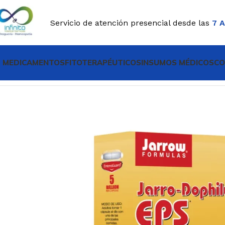
Servicio de atención presencial desde las
7 
MEDICAMENTOS
FITOTERAPÉUTICOS
INSUMOS MÉDICOS
CO
Inicio
SUPLEMENTO DIETARIO
SUPLEMENTO DIETARIO 