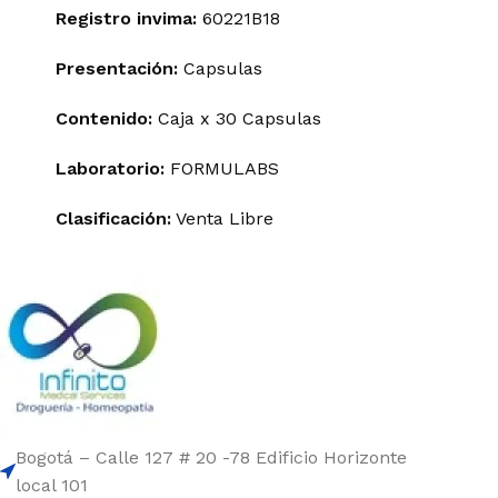
Registro invima
:
60221B18
Presentación:
Capsulas
Contenido:
Caja x 30 Capsulas
Laboratorio:
FORMULABS
Clasificación:
Venta Libre
Bogotá – Calle 127 # 20 -78 Edificio Horizonte
local 101