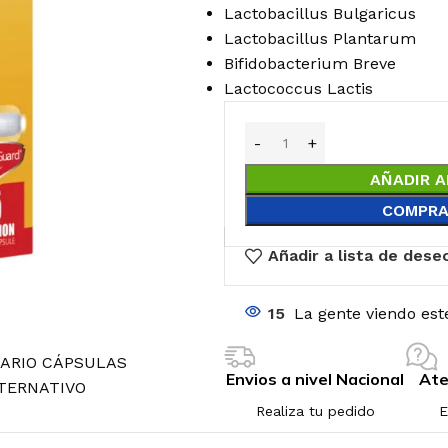
Lactobacillus Bulgaricus
Lactobacillus Plantarum
Bifidobacterium Breve
Lactococcus Lactis
AÑADIR A
COMPRA
Añadir a lista de dese
15
La gente viendo est
ARIO CÁPSULAS
Envios a nivel Nacional
Ate
TERNATIVO
Realiza tu pedido
E