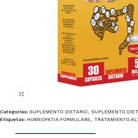
Haga Click para agrandar
Categorías:
SUPLEMENTO DIETARIO
,
SUPLEMENTO DIET
Etiquetas:
HOMEOPATIA FORMULABS
,
TRATAMIENTO AL