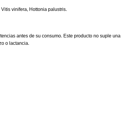
itis vinifera, Hottonia palustris.
rtencias antes de su consumo. Este producto no suple una
o o lactancia.