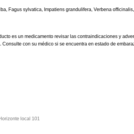
ba, Fagus sylvatica, Impatiens grandulifera, Verbena officinalis, V
ucto es un medicamento revisar las contraindicaciones y adve
s. Consulte con su médico si se encuentra en estado de embaraz
Horizonte local 101