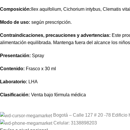
Composición:
Ilex aquifolium, Cichorium intybus, Clematis vital
Modo de uso:
según prescripción.
Contraindicaciones, precauciones y advertencias:
Este prod
alimentación equilibrada. Mantenga fuera del alcance los niño
Presentación:
Spray
Contenido:
Frasco x 30 ml
Laboratorio:
LHA
Clasificación:
Venta bajo fórmula médica
Bogotá – Calle 127 # 20 -78 Edificio 
Celular: 3138898203