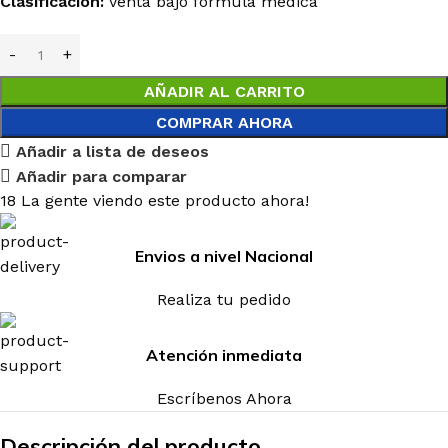
Clasificación:
Venta bajo fórmula médica
AÑADIR AL CARRITO
COMPRAR AHORA
Añadir a lista de deseos
Añadir para comparar
18
La gente viendo este producto ahora!
Envios a nivel Nacional
Realiza tu pedido
Atención inmediata
Escríbenos Ahora
Descripción del producto