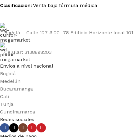
Clasificación:
Venta bajo fórmula médica
Bogotá – Calle 127 # 20 -78 Edificio Horizonte local 101
Celular: 3138898203
Envíos a nivel nacional
Bogotá
Medellín
Bucaramanga
Cali
Tunja
Cundinamarca
Redes sociales
Medios de pago